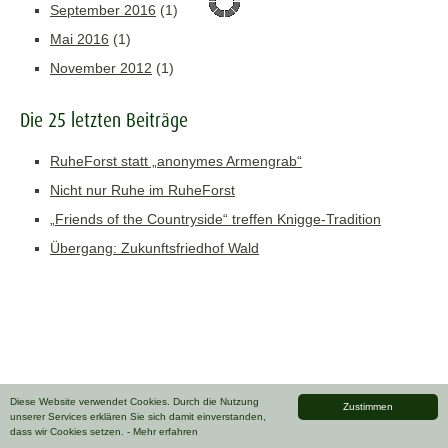
September 2016
(1)
Mai 2016
(1)
November 2012
(1)
Die 25 letzten Beiträge
RuheForst statt „anonymes Armengrab“
Nicht nur Ruhe im RuheForst
„Friends of the Countryside“ treffen Knigge-Tradition
Übergang: Zukunftsfriedhof Wald
Diese Website verwendet Cookies. Durch die Nutzung
Zustimmen
unserer Services erklären Sie sich damit einverstanden,
dass wir Cookies setzen.
- Mehr erfahren