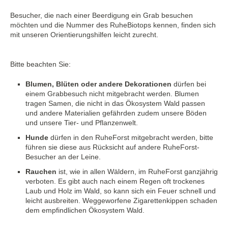
Besucher, die nach einer Beerdigung ein Grab besuchen
möchten und die Nummer des RuheBiotops kennen, finden sich
mit unseren Orientierungshilfen leicht zurecht.
Bitte beachten Sie:
Blumen, Blüten oder andere Dekorationen
dürfen bei
einem Grabbesuch nicht mitgebracht werden. Blumen
tragen Samen, die nicht in das Ökosystem Wald passen
und andere Materialien gefährden zudem unsere Böden
und unsere Tier- und Pflanzenwelt.
Hunde
dürfen in den RuheForst mitgebracht werden, bitte
führen sie diese aus Rücksicht auf andere RuheForst-
Besucher an der Leine.
Rauchen
ist, wie in allen Wäldern, im RuheForst ganzjährig
verboten. Es gibt auch nach einem Regen oft trockenes
Laub und Holz im Wald, so kann sich ein Feuer schnell und
leicht ausbreiten. Weggeworfene Zigarettenkippen schaden
dem empfindlichen Ökosystem Wald.