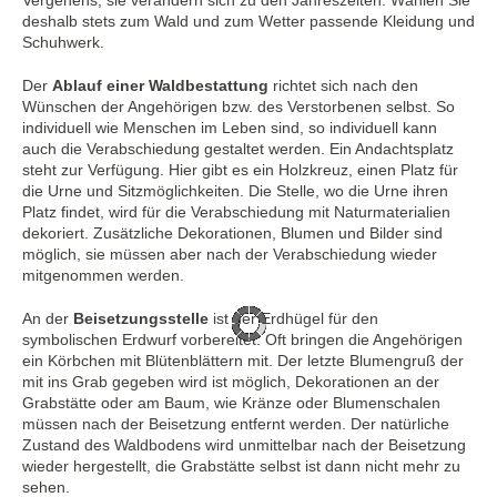
deshalb stets zum Wald und zum Wetter passende Kleidung und
Schuhwerk.
Der
Ablauf einer Waldbestattung
richtet sich nach den
Wünschen der Angehörigen bzw. des Verstorbenen selbst. So
individuell wie Menschen im Leben sind, so individuell kann
auch die Verabschiedung gestaltet werden. Ein Andachtsplatz
steht zur Verfügung. Hier gibt es ein Holzkreuz, einen Platz für
die Urne und Sitzmöglichkeiten. Die Stelle, wo die Urne ihren
Platz findet, wird für die Verabschiedung mit Naturmaterialien
dekoriert. Zusätzliche Dekorationen, Blumen und Bilder sind
möglich, sie müssen aber nach der Verabschiedung wieder
mitgenommen werden.
An der
Beisetzungsstelle
ist der Erdhügel für den
symbolischen Erdwurf vorbereitet. Oft bringen die Angehörigen
ein Körbchen mit Blütenblättern mit. Der letzte Blumengruß der
mit ins Grab gegeben wird ist möglich, Dekorationen an der
Grabstätte oder am Baum, wie Kränze oder Blumenschalen
müssen nach der Beisetzung entfernt werden. Der natürliche
Zustand des Waldbodens wird unmittelbar nach der Beisetzung
wieder hergestellt, die Grabstätte selbst ist dann nicht mehr zu
sehen.