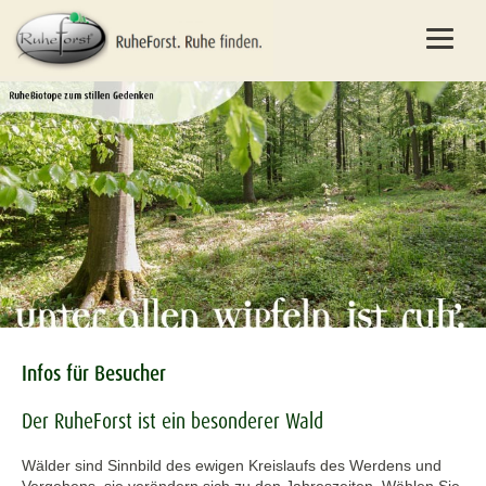
Infos für Besucher
Der RuheForst ist ein besonderer Wald
Wälder sind Sinnbild des ewigen Kreislaufs des Werdens und
Vergehens, sie verändern sich zu den Jahreszeiten. Wählen Sie