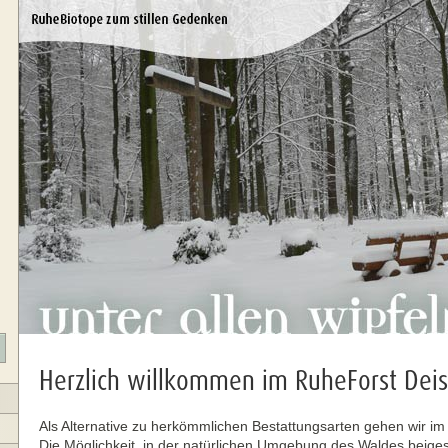
Herzlich willkommen im RuheForst Deis
Als Alternative zu herkömmlichen Bestattungsarten gehen wir i
Die Möglichkeit, in der natürlichen Umgebung des Waldes beigeset