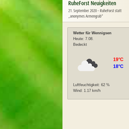
RuheForst Neuigkeiten
21. September 2020
–
RuheForst statt
„anonymes Armengrab“