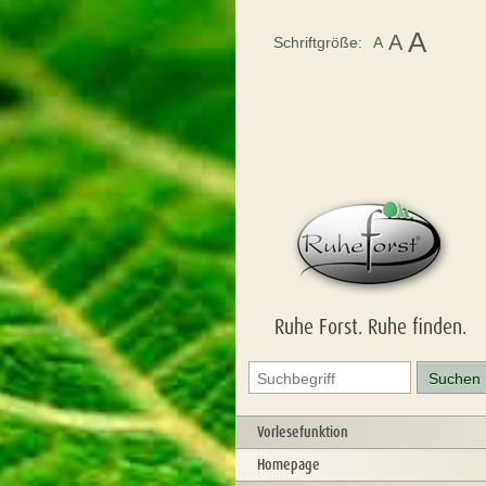
A
A
Schriftgröße:
A
Ruhe Forst. Ruhe finden.
Vorlesefunktion
Homepage