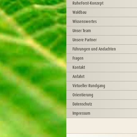
RuheForst-Konzept
Waldbau
Wissenswertes
Unser Team
Unsere Partner
Führungen und Andachten
Fragen
Kontakt
Anfahrt
Virtueller Rundgang
Orientierung
Datenschutz
Impressum