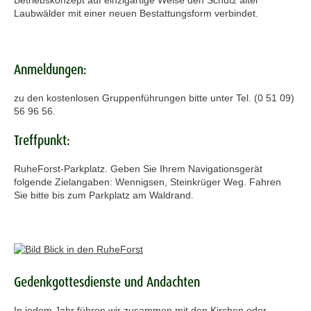
Betriebskonzept auf einzigartige Weise den Schutz alter
Laubwälder mit einer neuen Bestattungsform verbindet.
Anmeldungen:
zu den kostenlosen Gruppenführungen bitte unter Tel. (0 51 09)
56 96 56.
Treffpunkt:
RuheForst-Parkplatz. Geben Sie Ihrem Navigationsgerät
folgende Zielangaben: Wennigsen, Steinkrüger Weg. Fahren
Sie bitte bis zum Parkplatz am Waldrand.
Gedenkgottesdienste und Andachten
In jedem Jahr führen wir zusammen mit den Kirchen oder