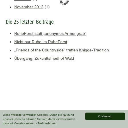
November 2012
(1)
Die 25 letzten Beiträge
RuheForst statt „anonymes Armengrab“
Nicht nur Ruhe im RuheForst
„Friends of the Countryside“ treffen Knigge-Tradition
Übergang: Zukunftsfriedhof Wald
Diese Website verwendet Cookies. Durch die Nutzung
Zustimmen
unserer Services erklären Sie sich damit einverstanden,
dass wir Cookies setzen.
- Mehr erfahren