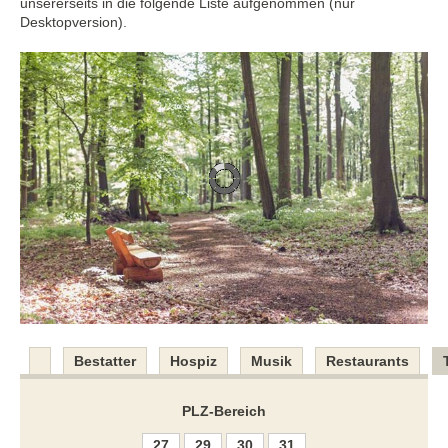
unsererseits in die folgende Liste aufgenommen (nur
Desktopversion).
Bestatter
Hospiz
Musik
Restaurants
PLZ-Bereich
27
29
30
31