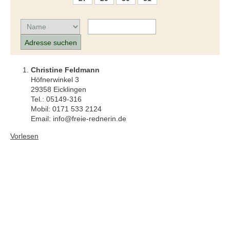
Christine Feldmann
Höfnerwinkel 3
29358 Eicklingen
Tel.: 05149-316
Mobil: 0171 533 2124
Email: info@freie-rednerin.de
Vorlesen