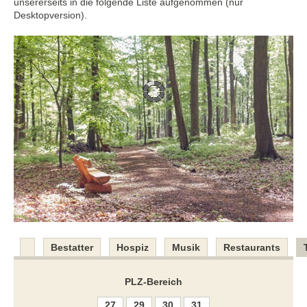
unsererseits in die folgende Liste aufgenommen (nur
Desktopversion).
Bestatter
Hospiz
Musik
Restaurants
PLZ-Bereich
27
29
30
31