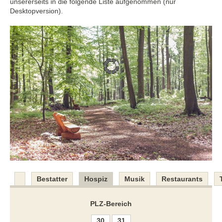
unsererseits in die folgende Liste aufgenommen (nur
Desktopversion).
Bestatter
Hospiz
Musik
Restaurants
PLZ-Bereich
30
31