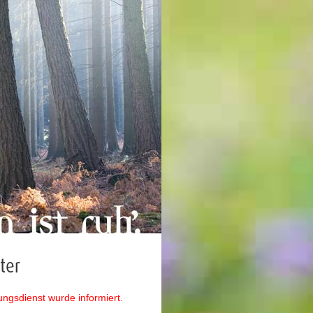
ter
ungsdienst wurde informiert.