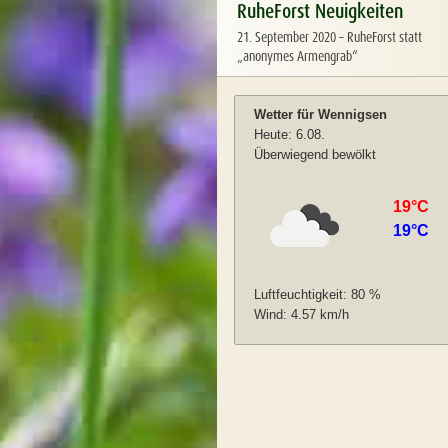
RuheForst Neuigkeiten
21. September 2020
–
RuheForst statt
„anonymes Armengrab“