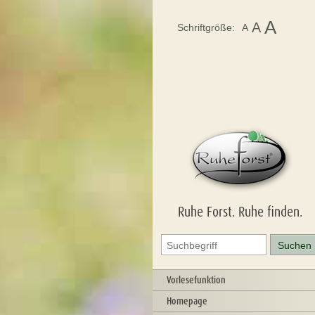
A
A
Schriftgröße:
A
Ruhe Forst. Ruhe finden.
Vorlesefunktion
Homepage