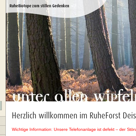
Herzlich willkommen im RuheForst Deis
Wichtige Information: Unsere Telefonanlage ist defekt – der Stör