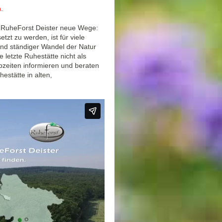
.
m RuheForst Deister neue Wege:
zt zu werden, ist für viele
nd ständiger Wandel der Natur
letzte Ruhestätte nicht als
bzeiten informieren und beraten
estätte in alten,