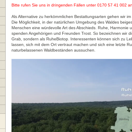
Bitte rufen Sie uns in dringenden Fällen unter 0170 57 41 002 an
Als Alternative zu herkömmlichen Bestattungsarten gehen wir i
Die Möglichkeit, in der natürlichen Umgebung des Waldes beigeset
Menschen eine würdevolle Art des Abschieds. Ruhe, Harmonie u
spenden Angehörigen und Freunden Trost. So bezeichnen wir die 
Grab, sondern als RuheBiotop. Interessenten können sich zu Le
lassen, sich mit dem Ort vertraut machen und sich eine letzte Ruh
naturbelassenen Waldbeständen aussuchen.