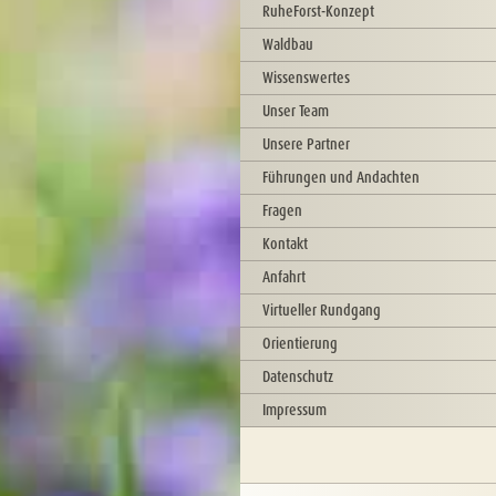
RuheForst-Konzept
Waldbau
Wissenswertes
Unser Team
Unsere Partner
Führungen und Andachten
Fragen
Kontakt
Anfahrt
Virtueller Rundgang
Orientierung
Datenschutz
Impressum